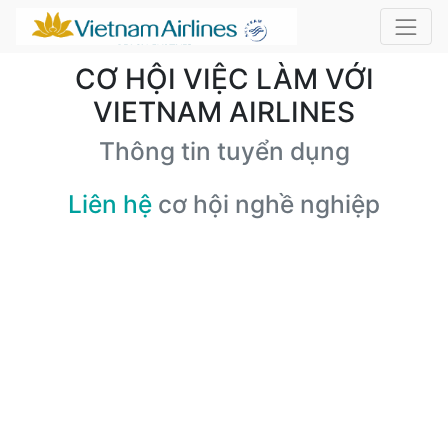
CƠ HỘI VIỆC LÀM VỚI
VIETNAM AIRLINES
Thông tin tuyển dụng
Liên hệ
cơ hội nghề nghiệp