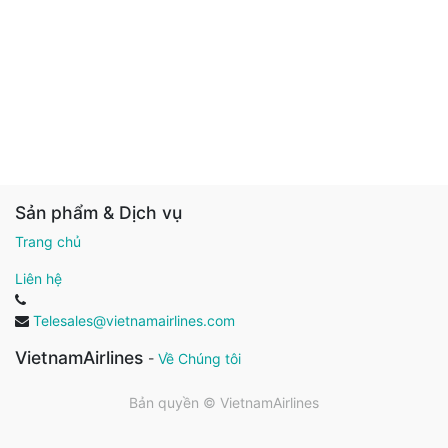
Sản phẩm & Dịch vụ
Trang chủ
Liên hệ
Telesales@vietnamairlines.com
VietnamAirlines
-
Về Chúng tôi
Bản quyền ©
VietnamAirlines