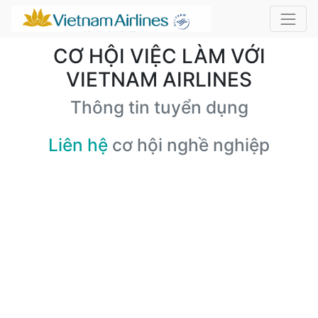
CƠ HỘI VIỆC LÀM VỚI
VIETNAM AIRLINES
Thông tin tuyển dụng
Liên hệ
cơ hội nghề nghiệp