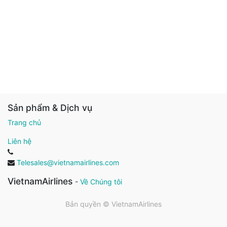
Sản phẩm & Dịch vụ
Trang chủ
Liên hệ
Telesales@vietnamairlines.com
VietnamAirlines
-
Về Chúng tôi
Bản quyền ©
VietnamAirlines