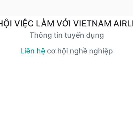
HỘI VIỆC LÀM VỚI VIETNAM AIRL
Thông tin tuyển dụng
Liên hệ
cơ hội nghề nghiệp