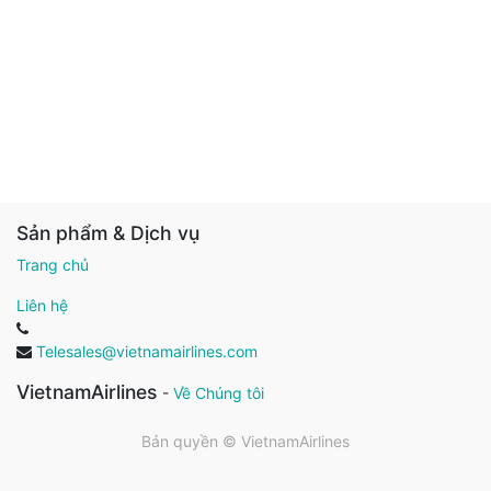
Sản phẩm & Dịch vụ
Trang chủ
Liên hệ
Telesales@vietnamairlines.com
VietnamAirlines
-
Về Chúng tôi
Bản quyền ©
VietnamAirlines