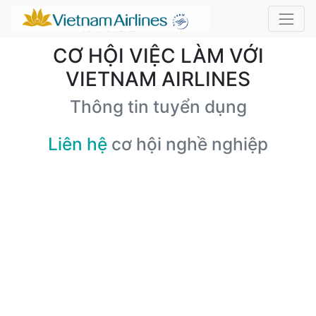
CƠ HỘI VIỆC LÀM VỚI
VIETNAM AIRLINES
Thông tin tuyển dụng
Liên hệ
cơ hội nghề nghiệp