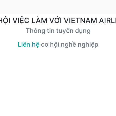
HỘI VIỆC LÀM VỚI VIETNAM AIRL
Thông tin tuyển dụng
Liên hệ
cơ hội nghề nghiệp