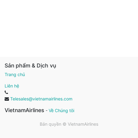
Sản phẩm & Dịch vụ
Trang chủ
Liên hệ
Telesales@vietnamairlines.com
VietnamAirlines
-
Về Chúng tôi
Bản quyền ©
VietnamAirlines