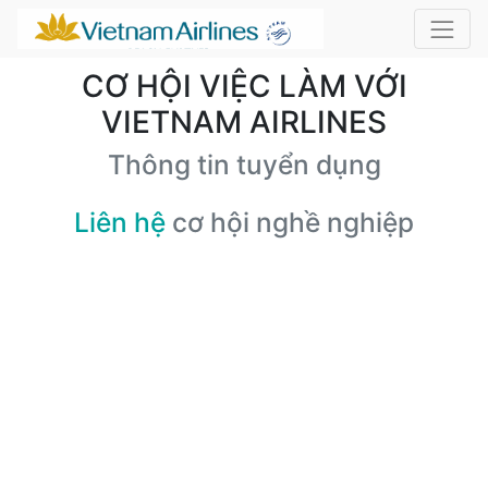
CƠ HỘI VIỆC LÀM VỚI
VIETNAM AIRLINES
Thông tin tuyển dụng
Liên hệ
cơ hội nghề nghiệp