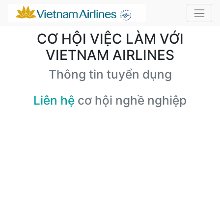
CƠ HỘI VIỆC LÀM VỚI
VIETNAM AIRLINES
Thông tin tuyển dụng
Liên hệ
cơ hội nghề nghiệp