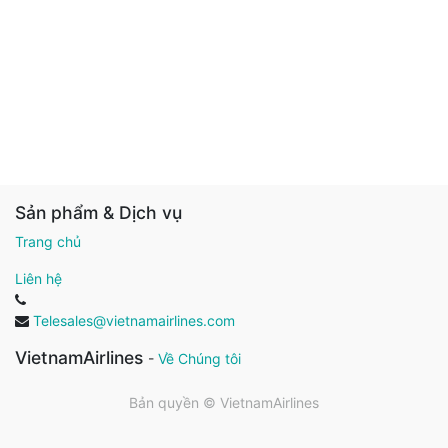
Sản phẩm & Dịch vụ
Trang chủ
Liên hệ
Telesales@vietnamairlines.com
VietnamAirlines
-
Về Chúng tôi
Bản quyền ©
VietnamAirlines