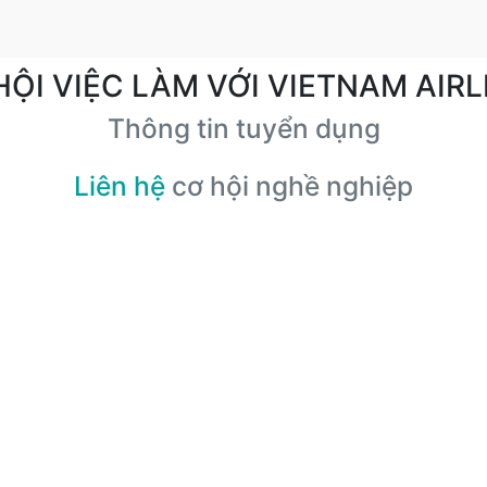
HỘI VIỆC LÀM VỚI VIETNAM AIRL
Thông tin tuyển dụng
Liên hệ
cơ hội nghề nghiệp