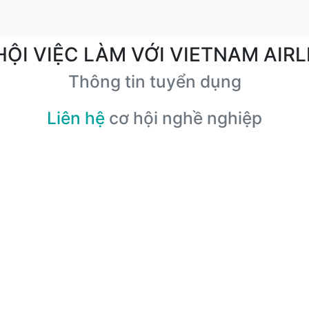
HỘI VIỆC LÀM VỚI VIETNAM AIRL
Thông tin tuyển dụng
Liên hệ
cơ hội nghề nghiệp