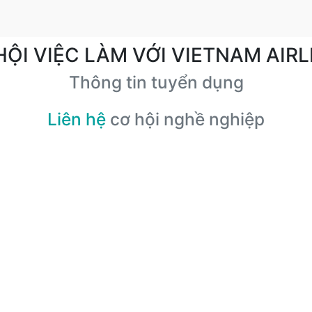
HỘI VIỆC LÀM VỚI VIETNAM AIRL
Thông tin tuyển dụng
Liên hệ
cơ hội nghề nghiệp