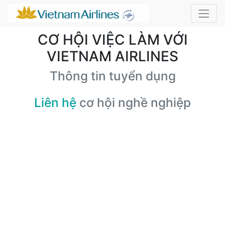
CƠ HỘI VIỆC LÀM VỚI
VIETNAM AIRLINES
Thông tin tuyển dụng
Liên hệ
cơ hội nghề nghiệp