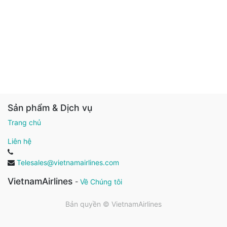
Sản phẩm & Dịch vụ
Trang chủ
Liên hệ
Telesales@vietnamairlines.com
VietnamAirlines
-
Về Chúng tôi
Bản quyền ©
VietnamAirlines