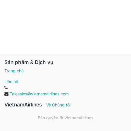
Sản phẩm & Dịch vụ
Trang chủ
Liên hệ
Telesales@vietnamairlines.com
VietnamAirlines
-
Về Chúng tôi
Bản quyền ©
VietnamAirlines