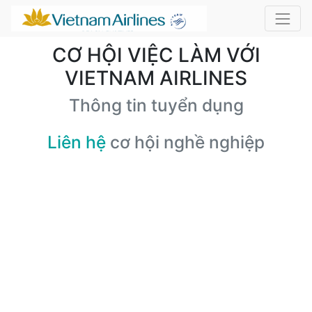
CƠ HỘI VIỆC LÀM VỚI
VIETNAM AIRLINES
Thông tin tuyển dụng
Liên hệ
cơ hội nghề nghiệp