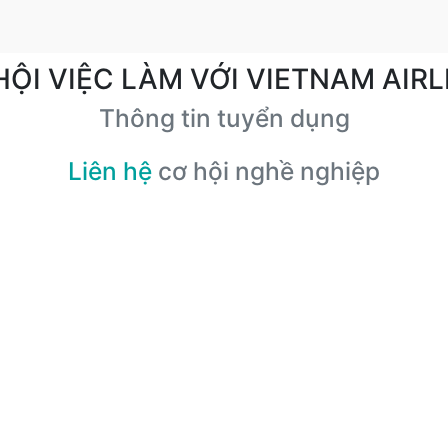
HỘI VIỆC LÀM VỚI VIETNAM AIRL
Thông tin tuyển dụng
Liên hệ
cơ hội nghề nghiệp