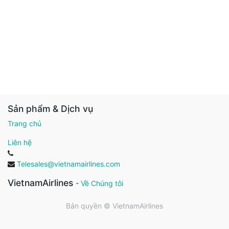
Sản phẩm & Dịch vụ
Trang chủ
Liên hệ
Telesales@vietnamairlines.com
VietnamAirlines
-
Về Chúng tôi
Bản quyền ©
VietnamAirlines