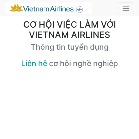
CƠ HỘI VIỆC LÀM VỚI
VIETNAM AIRLINES
Thông tin tuyển dụng
Liên hệ
cơ hội nghề nghiệp