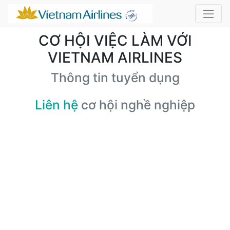
CƠ HỘI VIỆC LÀM VỚI
VIETNAM AIRLINES
Thông tin tuyển dụng
Liên hệ
cơ hội nghề nghiệp