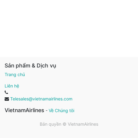
Sản phẩm & Dịch vụ
Trang chủ
Liên hệ
Telesales@vietnamairlines.com
VietnamAirlines
-
Về Chúng tôi
Bản quyền ©
VietnamAirlines