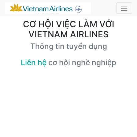
CƠ HỘI VIỆC LÀM VỚI
VIETNAM AIRLINES
Thông tin tuyển dụng
Liên hệ
cơ hội nghề nghiệp