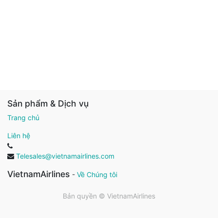
Sản phẩm & Dịch vụ
Trang chủ
Liên hệ
Telesales@vietnamairlines.com
VietnamAirlines
-
Về Chúng tôi
Bản quyền ©
VietnamAirlines