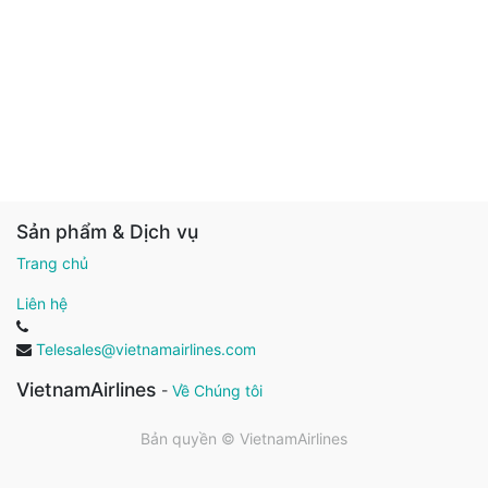
Sản phẩm & Dịch vụ
Trang chủ
Liên hệ
Telesales@vietnamairlines.com
VietnamAirlines
-
Về Chúng tôi
Bản quyền ©
VietnamAirlines