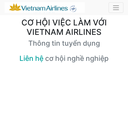
CƠ HỘI VIỆC LÀM VỚI
VIETNAM AIRLINES
Thông tin tuyển dụng
Liên hệ
cơ hội nghề nghiệp