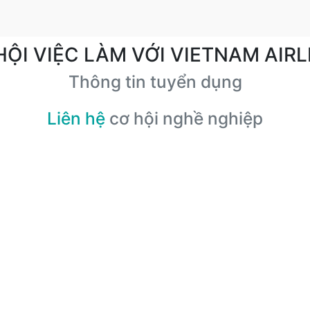
HỘI VIỆC LÀM VỚI VIETNAM AIRL
Thông tin tuyển dụng
Liên hệ
cơ hội nghề nghiệp