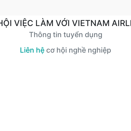
HỘI VIỆC LÀM VỚI VIETNAM AIRL
Thông tin tuyển dụng
Liên hệ
cơ hội nghề nghiệp