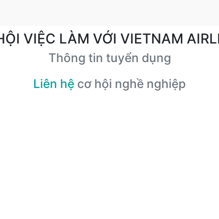
HỘI VIỆC LÀM VỚI VIETNAM AIRL
Thông tin tuyển dụng
Liên hệ
cơ hội nghề nghiệp