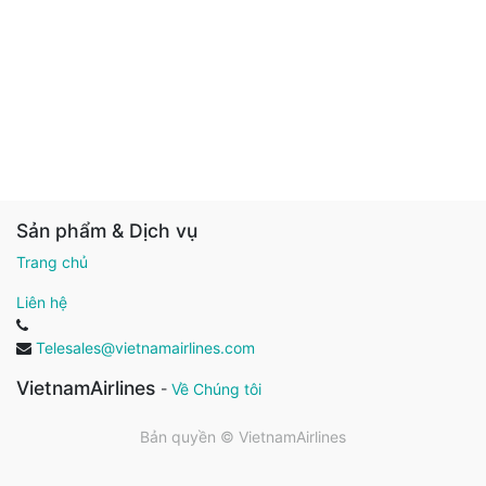
Sản phẩm & Dịch vụ
Trang chủ
Liên hệ
Telesales@vietnamairlines.com
VietnamAirlines
-
Về Chúng tôi
Bản quyền ©
VietnamAirlines