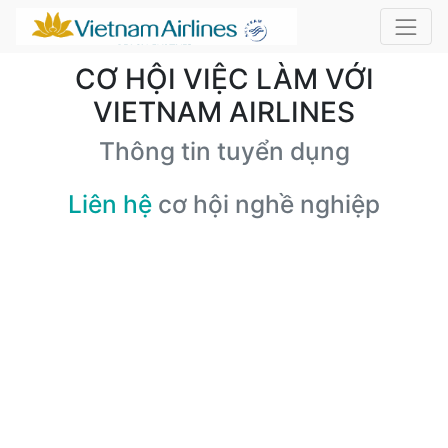
CƠ HỘI VIỆC LÀM VỚI
VIETNAM AIRLINES
Thông tin tuyển dụng
Liên hệ
cơ hội nghề nghiệp