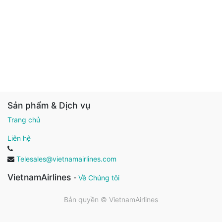
Sản phẩm & Dịch vụ
Trang chủ
Liên hệ
Telesales@vietnamairlines.com
VietnamAirlines
-
Về Chúng tôi
Bản quyền ©
VietnamAirlines