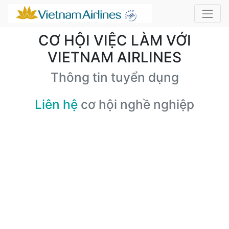
CƠ HỘI VIỆC LÀM VỚI
VIETNAM AIRLINES
Thông tin tuyển dụng
Liên hệ
cơ hội nghề nghiệp