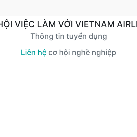
HỘI VIỆC LÀM VỚI VIETNAM AIRL
Thông tin tuyển dụng
Liên hệ
cơ hội nghề nghiệp