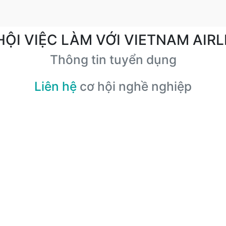
HỘI VIỆC LÀM VỚI VIETNAM AIRL
Thông tin tuyển dụng
Liên hệ
cơ hội nghề nghiệp