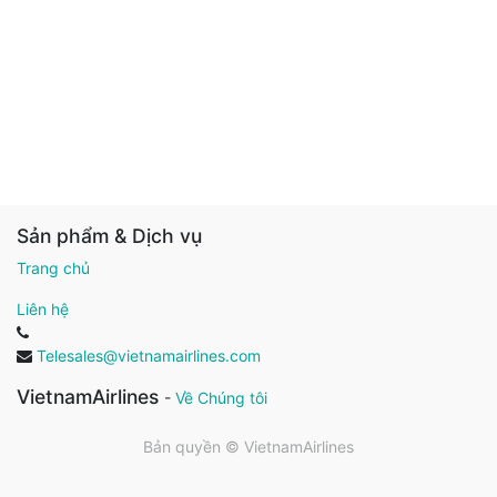
Sản phẩm & Dịch vụ
Trang chủ
Liên hệ
Telesales@vietnamairlines.com
VietnamAirlines
-
Về Chúng tôi
Bản quyền ©
VietnamAirlines