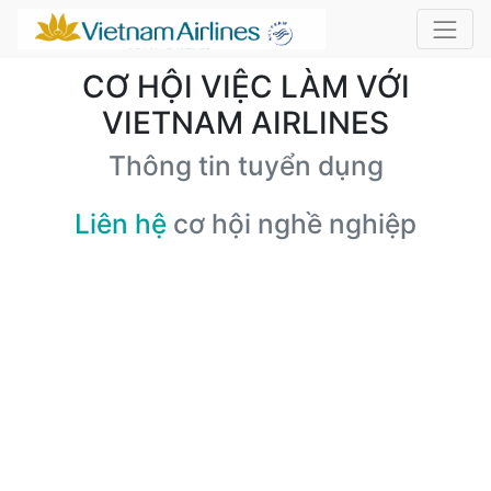
CƠ HỘI VIỆC LÀM VỚI
VIETNAM AIRLINES
Thông tin tuyển dụng
Liên hệ
cơ hội nghề nghiệp