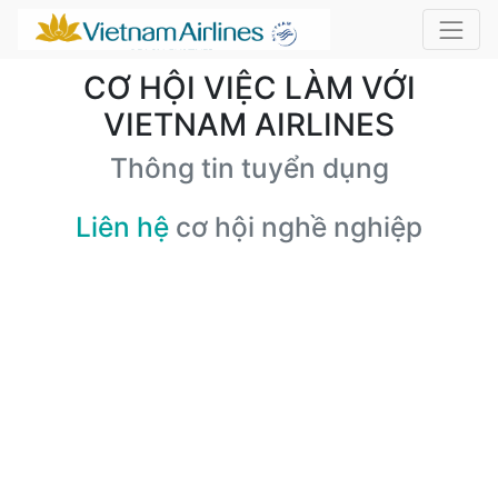
CƠ HỘI VIỆC LÀM VỚI
VIETNAM AIRLINES
Thông tin tuyển dụng
Liên hệ
cơ hội nghề nghiệp