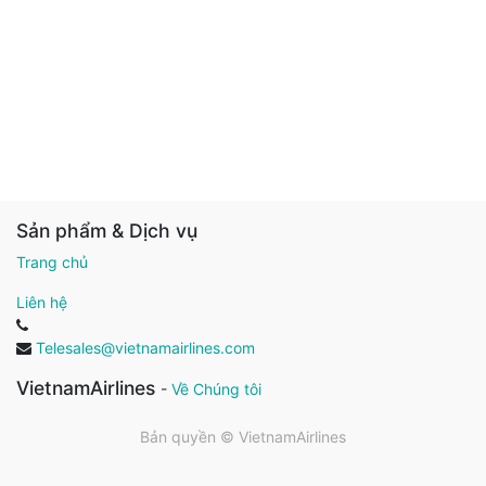
Sản phẩm & Dịch vụ
Trang chủ
Liên hệ
Telesales@vietnamairlines.com
VietnamAirlines
-
Về Chúng tôi
Bản quyền ©
VietnamAirlines