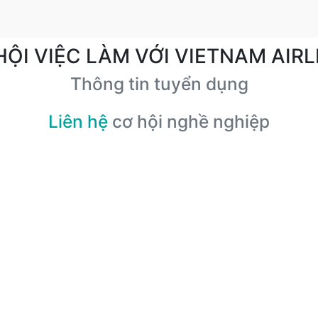
HỘI VIỆC LÀM VỚI VIETNAM AIRL
Thông tin tuyển dụng
Liên hệ
cơ hội nghề nghiệp