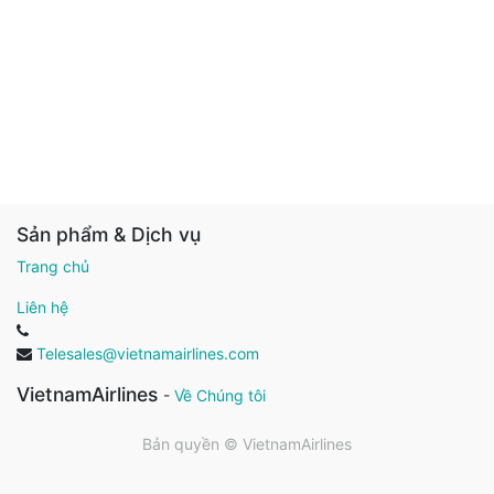
Sản phẩm & Dịch vụ
Trang chủ
Liên hệ
Telesales@vietnamairlines.com
VietnamAirlines
-
Về Chúng tôi
Bản quyền ©
VietnamAirlines