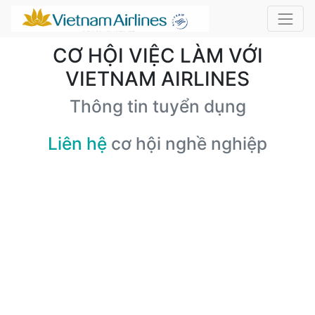
CƠ HỘI VIỆC LÀM VỚI
VIETNAM AIRLINES
Thông tin tuyển dụng
Liên hệ
cơ hội nghề nghiệp