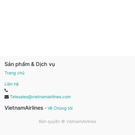
Sản phẩm & Dịch vụ
Trang chủ
Liên hệ
Telesales@vietnamairlines.com
VietnamAirlines
-
Về Chúng tôi
Bản quyền ©
VietnamAirlines