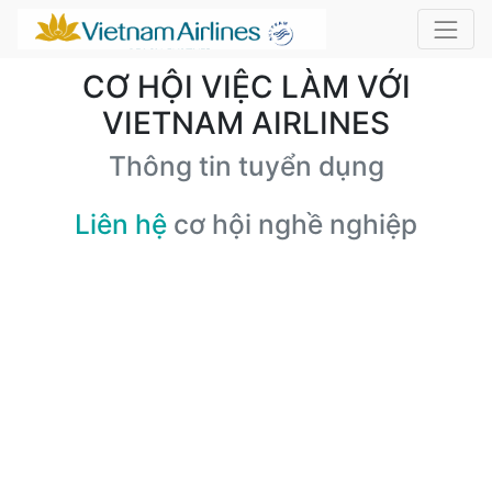
CƠ HỘI VIỆC LÀM VỚI
VIETNAM AIRLINES
Thông tin tuyển dụng
Liên hệ
cơ hội nghề nghiệp