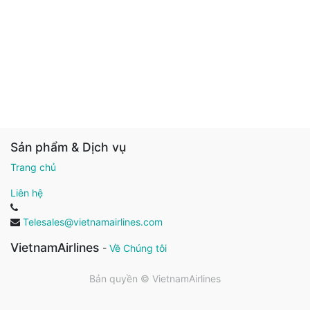
Sản phẩm & Dịch vụ
Trang chủ
Liên hệ
Telesales@vietnamairlines.com
VietnamAirlines
-
Về Chúng tôi
Bản quyền ©
VietnamAirlines