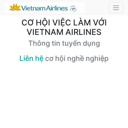
CƠ HỘI VIỆC LÀM VỚI
VIETNAM AIRLINES
Thông tin tuyển dụng
Liên hệ
cơ hội nghề nghiệp