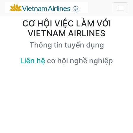
CƠ HỘI VIỆC LÀM VỚI
VIETNAM AIRLINES
Thông tin tuyển dụng
Liên hệ
cơ hội nghề nghiệp