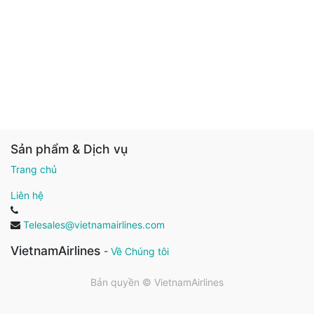
Sản phẩm & Dịch vụ
Trang chủ
Liên hệ
Telesales@vietnamairlines.com
VietnamAirlines
-
Về Chúng tôi
Bản quyền ©
VietnamAirlines