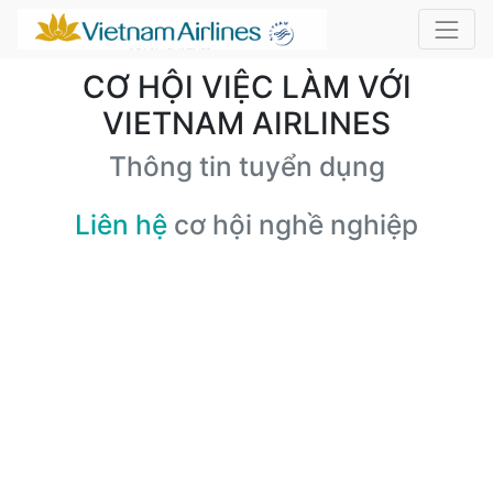
CƠ HỘI VIỆC LÀM VỚI
VIETNAM AIRLINES
Thông tin tuyển dụng
Liên hệ
cơ hội nghề nghiệp