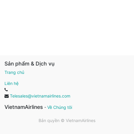
Sản phẩm & Dịch vụ
Trang chủ
Liên hệ
Telesales@vietnamairlines.com
VietnamAirlines
-
Về Chúng tôi
Bản quyền ©
VietnamAirlines