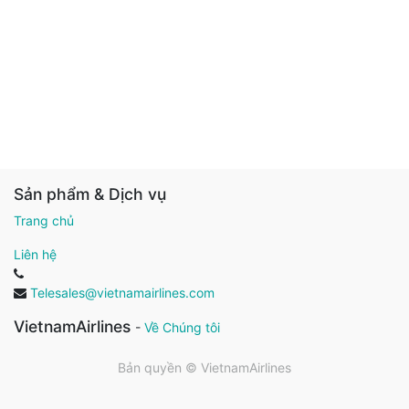
Sản phẩm & Dịch vụ
Trang chủ
Liên hệ
Telesales@vietnamairlines.com
VietnamAirlines
-
Về Chúng tôi
Bản quyền ©
VietnamAirlines