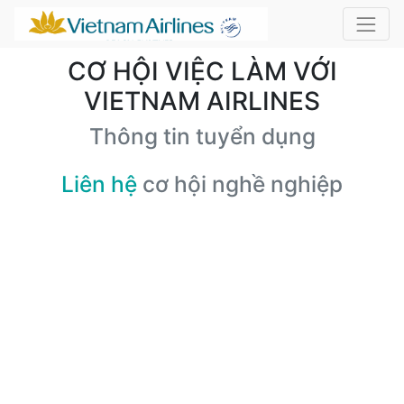
CƠ HỘI VIỆC LÀM VỚI
VIETNAM AIRLINES
Thông tin tuyển dụng
Liên hệ
cơ hội nghề nghiệp