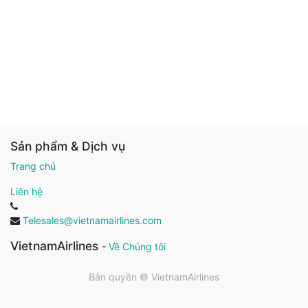
Sản phẩm & Dịch vụ
Trang chủ
Liên hệ
Telesales@vietnamairlines.com
VietnamAirlines
-
Về Chúng tôi
Bản quyền ©
VietnamAirlines