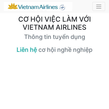
CƠ HỘI VIỆC LÀM VỚI
VIETNAM AIRLINES
Thông tin tuyển dụng
Liên hệ
cơ hội nghề nghiệp