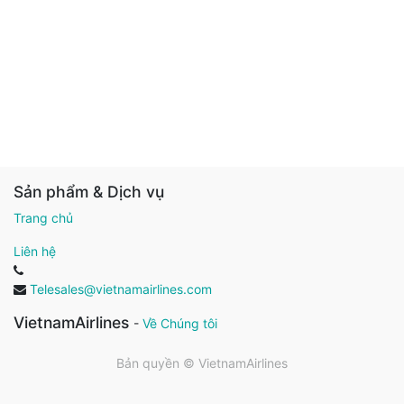
Sản phẩm & Dịch vụ
Trang chủ
Liên hệ
Telesales@vietnamairlines.com
VietnamAirlines
-
Về Chúng tôi
Bản quyền ©
VietnamAirlines