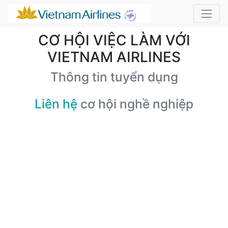
CƠ HỘI VIỆC LÀM VỚI
VIETNAM AIRLINES
Thông tin tuyển dụng
Liên hệ
cơ hội nghề nghiệp