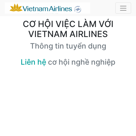
CƠ HỘI VIỆC LÀM VỚI
VIETNAM AIRLINES
Thông tin tuyển dụng
Liên hệ
cơ hội nghề nghiệp