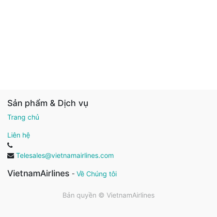
Sản phẩm & Dịch vụ
Trang chủ
Liên hệ
Telesales@vietnamairlines.com
VietnamAirlines
-
Về Chúng tôi
Bản quyền ©
VietnamAirlines