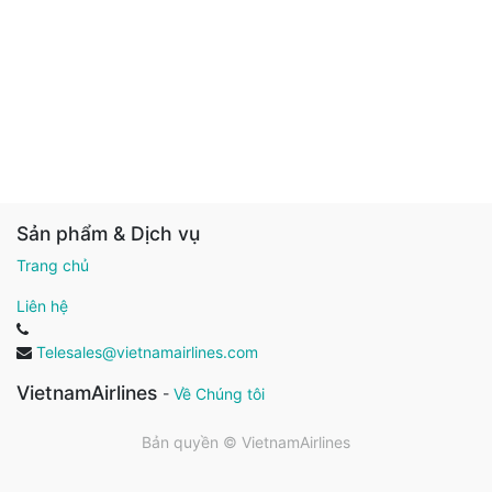
Sản phẩm & Dịch vụ
Trang chủ
Liên hệ
Telesales@vietnamairlines.com
VietnamAirlines
-
Về Chúng tôi
Bản quyền ©
VietnamAirlines