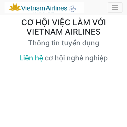
CƠ HỘI VIỆC LÀM VỚI
VIETNAM AIRLINES
Thông tin tuyển dụng
Liên hệ
cơ hội nghề nghiệp