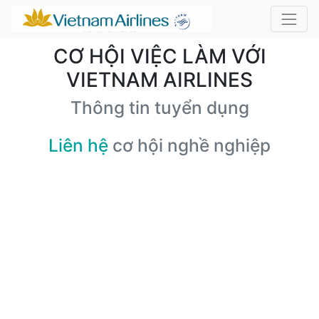
CƠ HỘI VIỆC LÀM VỚI
VIETNAM AIRLINES
Thông tin tuyển dụng
Liên hệ
cơ hội nghề nghiệp