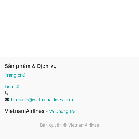
Sản phẩm & Dịch vụ
Trang chủ
Liên hệ
Telesales@vietnamairlines.com
VietnamAirlines
-
Về Chúng tôi
Bản quyền ©
VietnamAirlines