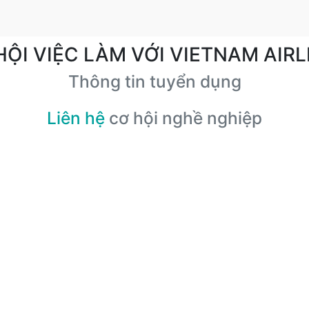
HỘI VIỆC LÀM VỚI VIETNAM AIRL
Thông tin tuyển dụng
Liên hệ
cơ hội nghề nghiệp