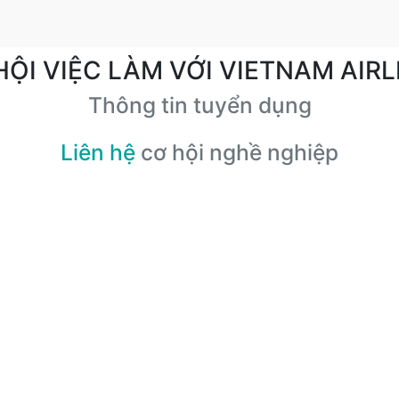
HỘI VIỆC LÀM VỚI VIETNAM AIRL
Thông tin tuyển dụng
Liên hệ
cơ hội nghề nghiệp