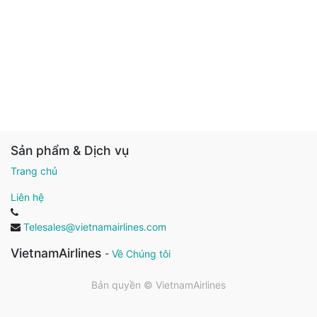
Sản phẩm & Dịch vụ
Trang chủ
Liên hệ
Telesales@vietnamairlines.com
VietnamAirlines
-
Về Chúng tôi
Bản quyền ©
VietnamAirlines