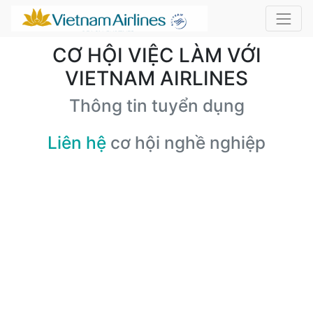
CƠ HỘI VIỆC LÀM VỚI
VIETNAM AIRLINES
Thông tin tuyển dụng
Liên hệ
cơ hội nghề nghiệp