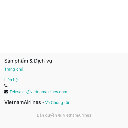
Sản phẩm & Dịch vụ
Trang chủ
Liên hệ
Telesales@vietnamairlines.com
VietnamAirlines
-
Về Chúng tôi
Bản quyền ©
VietnamAirlines