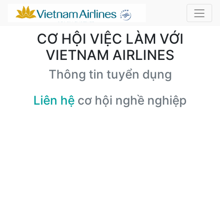
CƠ HỘI VIỆC LÀM VỚI
VIETNAM AIRLINES
Thông tin tuyển dụng
Liên hệ
cơ hội nghề nghiệp