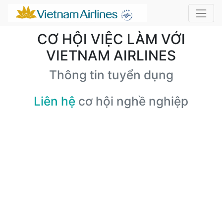
CƠ HỘI VIỆC LÀM VỚI
VIETNAM AIRLINES
Thông tin tuyển dụng
Liên hệ
cơ hội nghề nghiệp