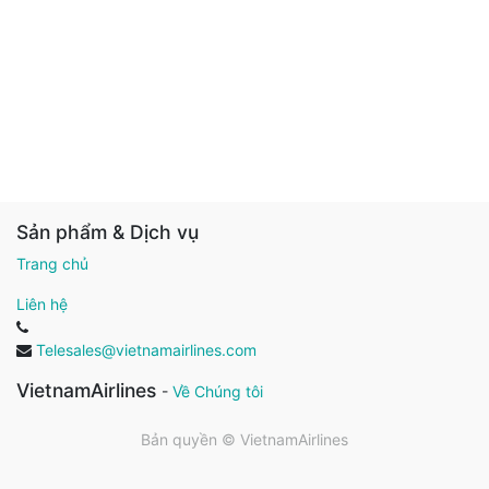
Sản phẩm & Dịch vụ
Trang chủ
Liên hệ
Telesales@vietnamairlines.com
VietnamAirlines
-
Về Chúng tôi
Bản quyền ©
VietnamAirlines