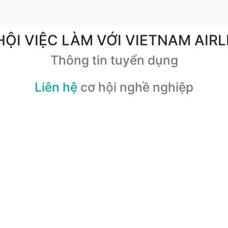
HỘI VIỆC LÀM VỚI VIETNAM AIRL
Thông tin tuyển dụng
Liên hệ
cơ hội nghề nghiệp