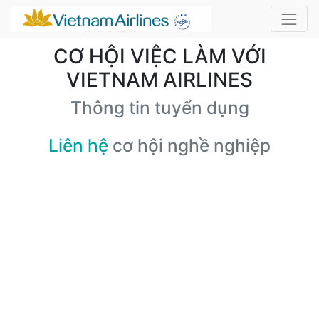
CƠ HỘI VIỆC LÀM VỚI
VIETNAM AIRLINES
Thông tin tuyển dụng
Liên hệ
cơ hội nghề nghiệp