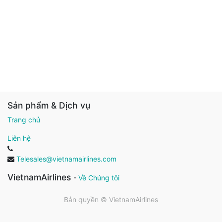
Sản phẩm & Dịch vụ
Trang chủ
Liên hệ
Telesales@vietnamairlines.com
VietnamAirlines
-
Về Chúng tôi
Bản quyền ©
VietnamAirlines