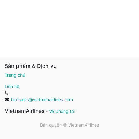
Sản phẩm & Dịch vụ
Trang chủ
Liên hệ
Telesales@vietnamairlines.com
VietnamAirlines
-
Về Chúng tôi
Bản quyền ©
VietnamAirlines