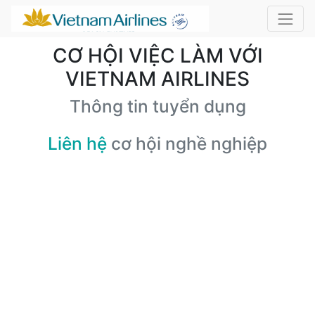
CƠ HỘI VIỆC LÀM VỚI
VIETNAM AIRLINES
Thông tin tuyển dụng
Liên hệ
cơ hội nghề nghiệp