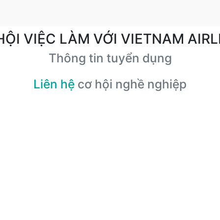
HỘI VIỆC LÀM VỚI VIETNAM AIRL
Thông tin tuyển dụng
Liên hệ
cơ hội nghề nghiệp