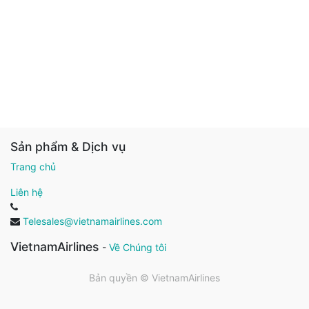
Sản phẩm & Dịch vụ
Trang chủ
Liên hệ
Telesales@vietnamairlines.com
VietnamAirlines
-
Về Chúng tôi
Bản quyền ©
VietnamAirlines