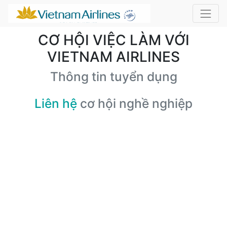
CƠ HỘI VIỆC LÀM VỚI
VIETNAM AIRLINES
Thông tin tuyển dụng
Liên hệ
cơ hội nghề nghiệp