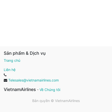
Sản phẩm & Dịch vụ
Trang chủ
Liên hệ
Telesales@vietnamairlines.com
VietnamAirlines
-
Về Chúng tôi
Bản quyền ©
VietnamAirlines