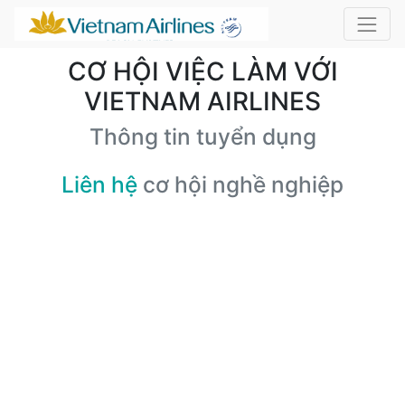
CƠ HỘI VIỆC LÀM VỚI
VIETNAM AIRLINES
Thông tin tuyển dụng
Liên hệ
cơ hội nghề nghiệp