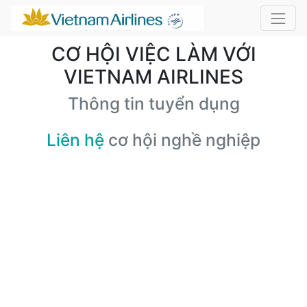
CƠ HỘI VIỆC LÀM VỚI
VIETNAM AIRLINES
Thông tin tuyển dụng
Liên hệ
cơ hội nghề nghiệp