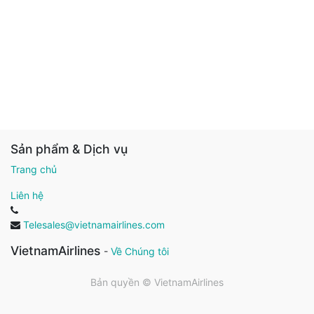
Sản phẩm & Dịch vụ
Trang chủ
Liên hệ
Telesales@vietnamairlines.com
VietnamAirlines
-
Về Chúng tôi
Bản quyền ©
VietnamAirlines